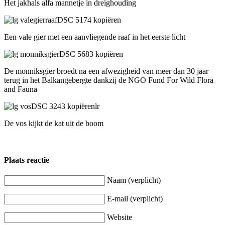
Het jakhals alfa mannetje in dreighouding
Een vale gier met een aanvliegende raaf in het eerste licht
De monniksgier broedt na een afwezigheid van meer dan 30 jaar
terug in het Balkangebergte dankzij de NGO Fund For Wild Flora
and Fauna
De vos kijkt de kat uit de boom
Plaats reactie
Naam (verplicht)
E-mail (verplicht)
Website