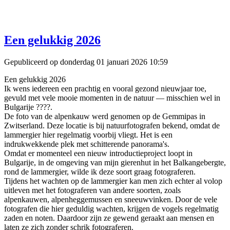
Een gelukkig 2026
Gepubliceerd op donderdag 01 januari 2026 10:59
Een gelukkig 2026
Ik wens iedereen een prachtig en vooral gezond nieuwjaar toe,
gevuld met vele mooie momenten in de natuur — misschien wel in
Bulgarije ????.
De foto van de alpenkauw werd genomen op de Gemmipas in
Zwitserland. Deze locatie is bij natuurfotografen bekend, omdat de
lammergier hier regelmatig voorbij vliegt. Het is een
indrukwekkende plek met schitterende panorama's.
Omdat er momenteel een nieuw introductieproject loopt in
Bulgarije, in de omgeving van mijn gierenhut in het Balkangebergte,
rond de lammergier, wilde ik deze soort graag fotograferen.
Tijdens het wachten op de lammergier kan men zich echter al volop
uitleven met het fotograferen van andere soorten, zoals
alpenkauwen, alpenheggemussen en sneeuwvinken. Door de vele
fotografen die hier geduldig wachten, krijgen de vogels regelmatig
zaden en noten. Daardoor zijn ze gewend geraakt aan mensen en
laten ze zich zonder schrik fotograferen.